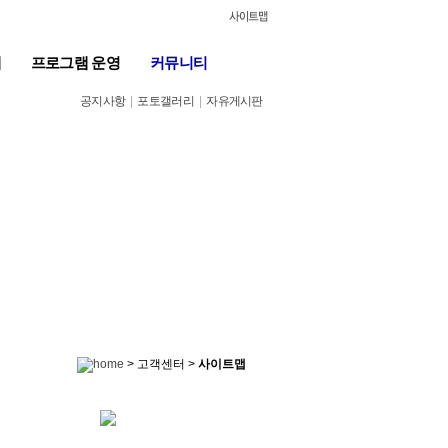
계
프로그램 운영
커뮤니티
공지사항
|
포토갤러리
|
자유게시판
> 고객센터 >
사이트맵