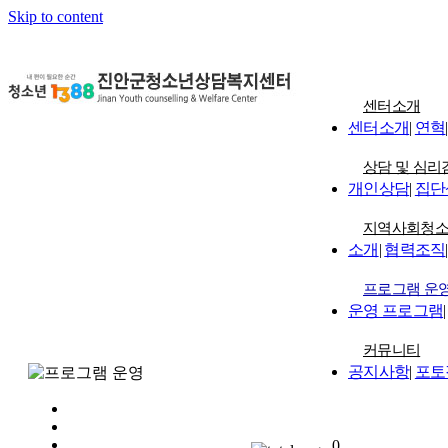
Skip to content
센터소개
센터소개
|
연혁
|
상담 및 심리
개인상담
|
집단
지역사회청
소개
|
협력조직
|
프로그램 운
운영 프로그램
|
커뮤니티
공지사항
|
포토
0