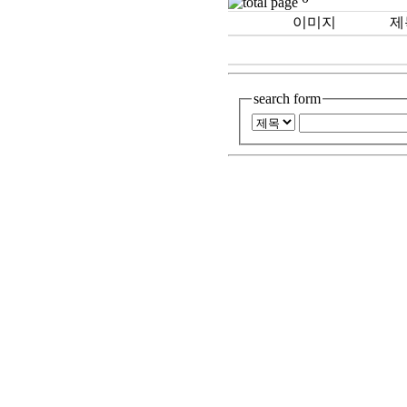
이미지
제
번호
search form