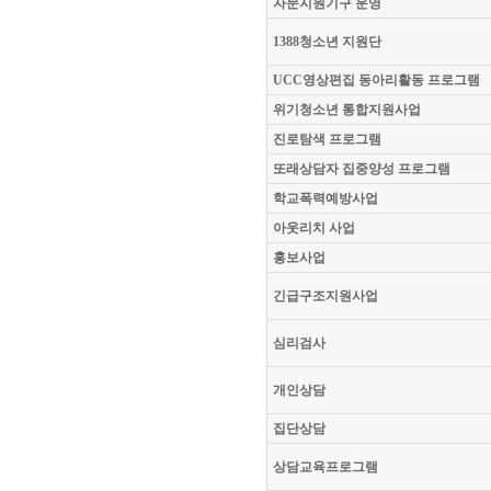
자문지원기구 운영
1388청소년 지원단
UCC영상편집 동아리활동 프로그램
위기청소년 통합지원사업
진로탐색 프로그램
또래상담자 집중양성 프로그램
학교폭력예방사업
아웃리치 사업
홍보사업
긴급구조지원사업
심리검사
개인상담
집단상담
상담교육프로그램