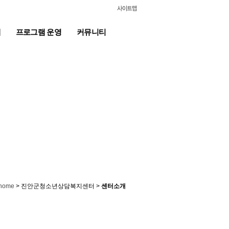
계
프로그램 운영
커뮤니티
> 진안군청소년상담복지센터 >
센터소개