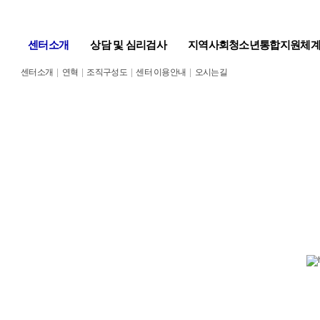
센터소개
상담 및 심리검사
지역사회청소년통합지원체
센터소개
|
연혁
|
조직구성도
|
센터 이용안내
|
오시는길