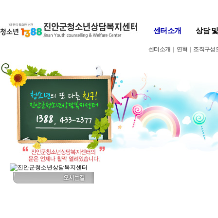
Skip to content
센터소개
상담 
센터소개
|
연혁
|
조직구성