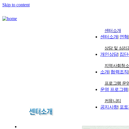
Skip to content
센터소개
센터소개
|
연혁
|
상담 및 심리
개인상담
|
집단
지역사회청
소개
|
협력조직
|
프로그램 운
운영 프로그램
|
커뮤니티
공지사항
|
포토