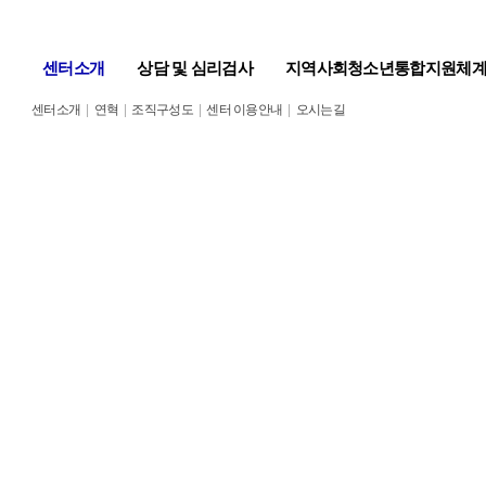
센터소개
상담 및 심리검사
지역사회청소년통합지원체
센터소개
|
연혁
|
조직구성도
|
센터 이용안내
|
오시는길