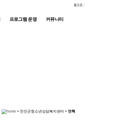
계
프로그램 운영
커뮤니티
> 진안군청소년상담복지센터 >
연혁