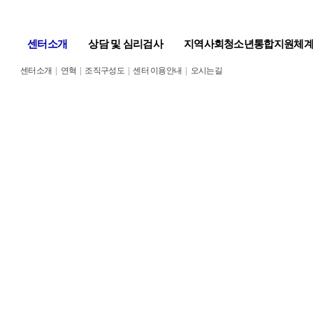
센터소개
상담 및 심리검사
지역사회청소년통합지원체
센터소개
|
연혁
|
조직구성도
|
센터 이용안내
|
오시는길