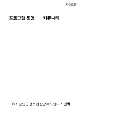
계
프로그램 운영
커뮤니티
> 진안군청소년상담복지센터 >
연혁