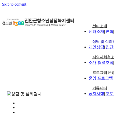
Skip to content
센터소개
센터소개
|
연혁
|
상담 및 심리
개인상담
|
집단
지역사회청
소개
|
협력조직
|
프로그램 운
운영 프로그램
|
커뮤니티
공지사항
|
포토