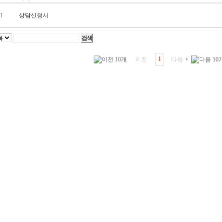
1
상담신청서
1
이전
다음