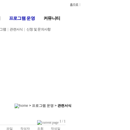
계
프로그램 운영
커뮤니티
로그램
|
관련서식
|
신청 및 문의사항
> 프로그램 운영 >
관련서식
1 / 1
파일
작성자
조회
작성일