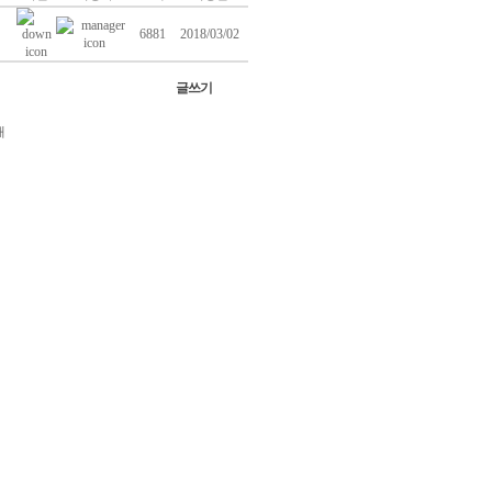
6881
2018/03/02