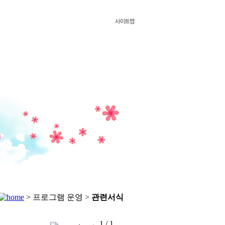
> 프로그램 운영 >
관련서식
1 / 1