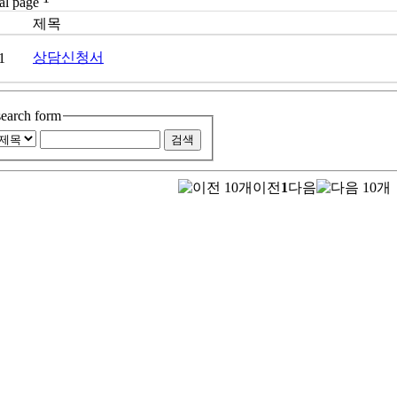
번호
제목
상담신청서
1
search form
이전
1
다음