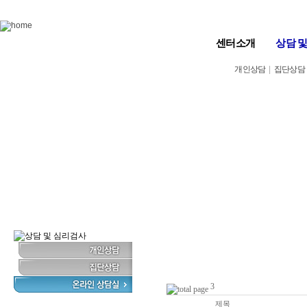
Skip to content
센터소개
상담 
개인상담
|
집단상담
3
번호
제목