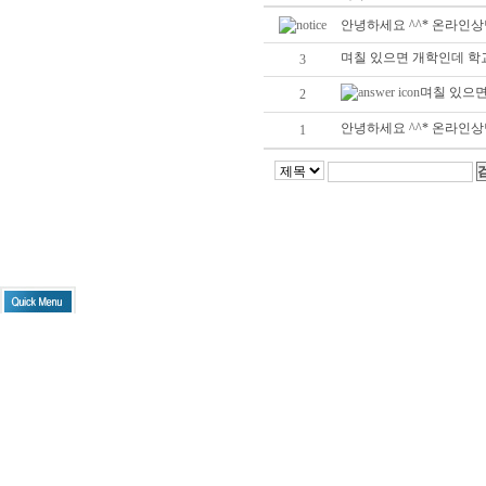
안녕하세요 ^^* 온라인
며칠 있으면 개학인데 학
3
며칠 있으
2
안녕하세요 ^^* 온라인
1