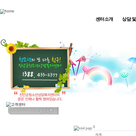
Skip to content
센터소개
상담 
8
번호
제목