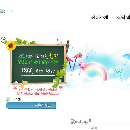
Skip to content
센터소개
상담 
8
번호
제목