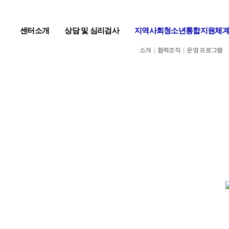
센터소개
상담 및 심리검사
지역사회청소년통합지원체
소개
|
협력조직
|
운영 프로그램