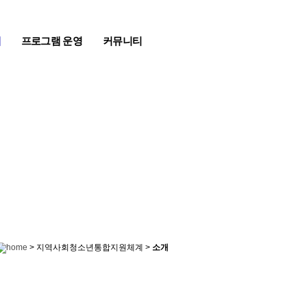
계
프로그램 운영
커뮤니티
> 지역사회청소년통합지원체계 >
소개