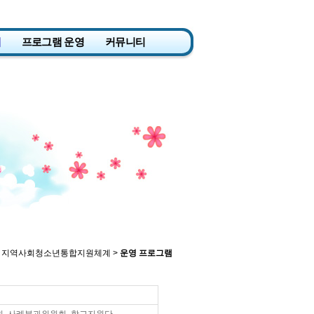
계
프로그램 운영
커뮤니티
 지역사회청소년통합지원체계 >
운영 프로그램