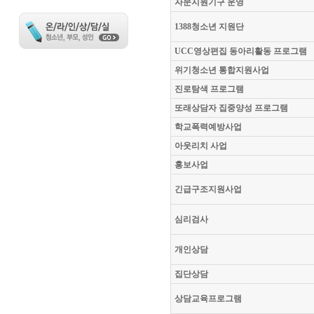
자문지원기구 운영
1388청소년 지원단
UCC영상편집 동아리활동 프로그램
위기청소년 통합지원사업
진로탐색 프로그램
또래상담자 집중양성 프로그램
학교폭력예방사업
아웃리치 사업
홍보사업
긴급구조지원사업
심리검사
개인상담
집단상담
상담교육프로그램