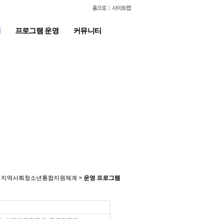
계
프로그램 운영
커뮤니티
 지역사회청소년통합지원체계 >
운영 프로그램