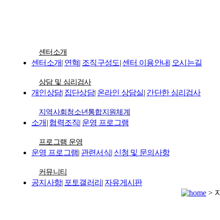
센터소개
센터소개
|
연혁
|
조직구성도
|
센터 이용안내
|
오시는길
상담 및 심리검사
개인상담
|
집단상담
|
온라인 상담실
|
간단한 심리검사
지역사회청소년통합지원체계
소개
|
협력조직
|
운영 프로그램
프로그램 운영
운영 프로그램
|
관련서식
|
신청 및 문의사항
커뮤니티
공지사항
|
포토갤러리
|
자유게시판
>