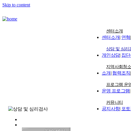
Skip to content
센터소개
센터소개
|
연혁
|
상담 및 심리
개인상담
|
집단
지역사회청
소개
|
협력조직
|
프로그램 운
운영 프로그램
|
커뮤니티
공지사항
|
포토