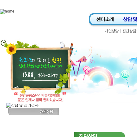
Skip to content
센터소개
상담 
개인상담
|
집단상담