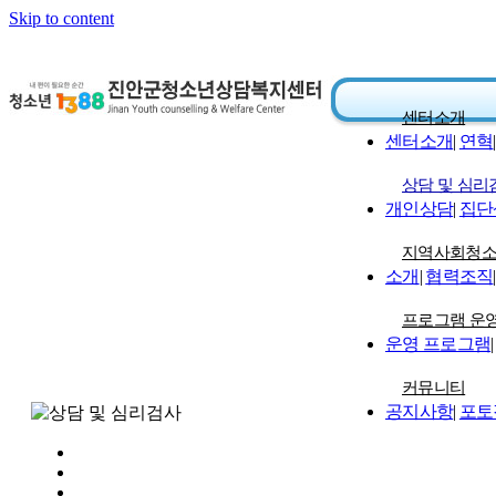
Skip to content
센터소개
센터소개
|
연혁
|
상담 및 심리
개인상담
|
집단
지역사회청
소개
|
협력조직
|
프로그램 운
운영 프로그램
|
커뮤니티
공지사항
|
포토