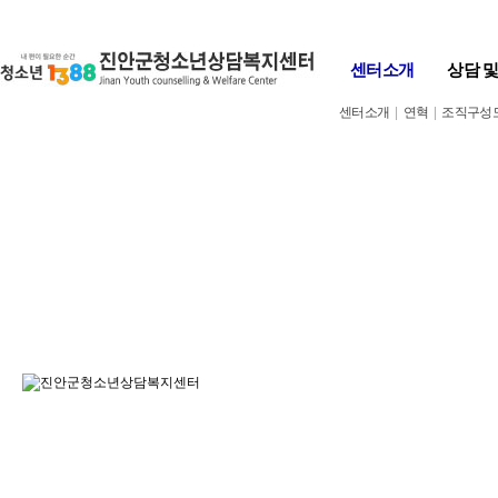
Skip to content
센터소개
상담 
센터소개
|
연혁
|
조직구성