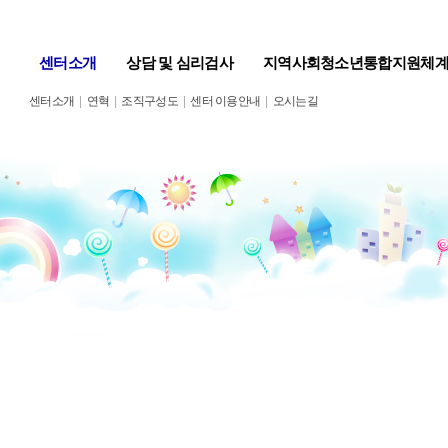
센터소개
상담 및 심리검사
지역사회청소년통합지원체
센터소개
|
연혁
|
조직구성도
|
센터 이용안내
|
오시는길