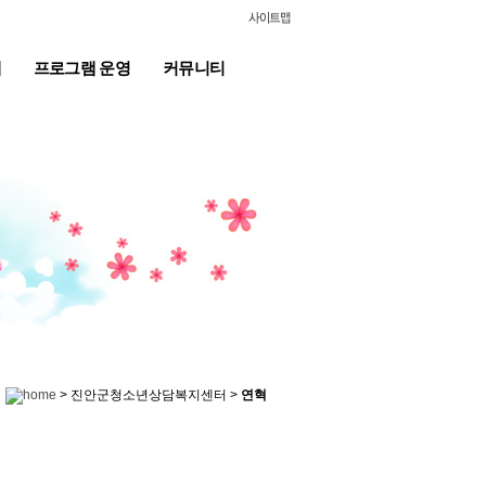
계
프로그램 운영
커뮤니티
> 진안군청소년상담복지센터 >
연혁