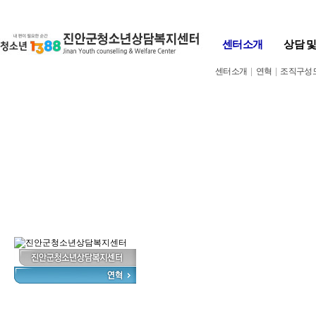
Skip to content
센터소개
상담 
센터소개
|
연혁
|
조직구성