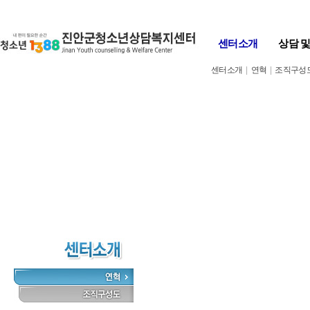
Skip to content
센터소개
상담 
센터소개
|
연혁
|
조직구성