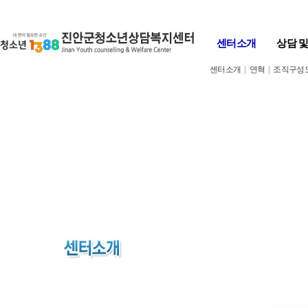
Skip to content
센터소개
상담 
센터소개
|
연혁
|
조직구성