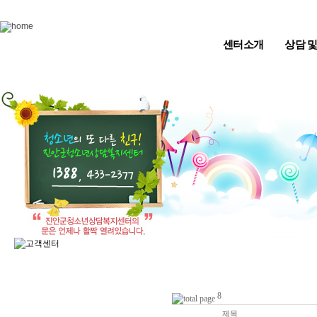
Skip to content
센터소개
상담 
8
번호
제목