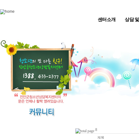
Skip to content
센터소개
상담 
8
번호
제목