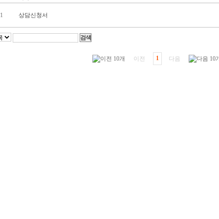
1
상담신청서
1
이전
다음