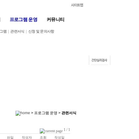
계
프로그램 운영
커뮤니티
로그램
|
관련서식
|
신청 및 문의사항
> 프로그램 운영 >
관련서식
1 / 1
파일
작성자
조회
작성일