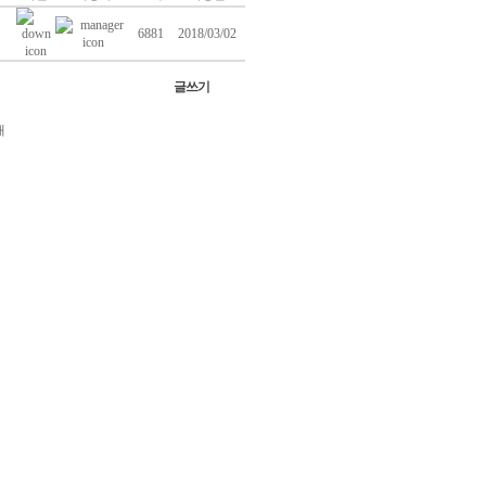
6881
2018/03/02