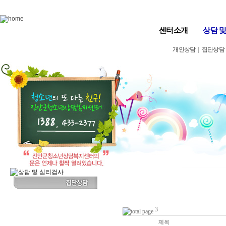
Skip to content
센터소개
상담 
개인상담
|
집단상담
3
번호
제목