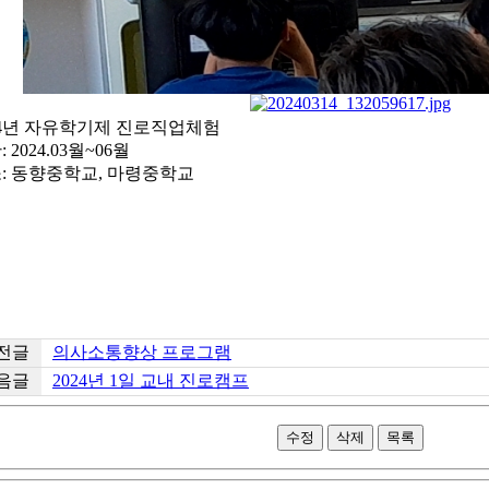
24년 자유학기제 진로직업체험
 2024.03월~06월
: 동향중학교, 마령중학교
전글
의사소통향상 프로그램
음글
2024년 1일 교내 진로캠프