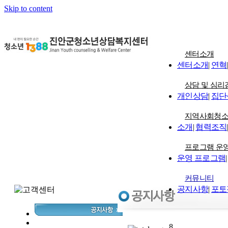
Skip to content
센터소개
센터소개
|
연혁
|
상담 및 심리
개인상담
|
집단
지역사회청
소개
|
협력조직
|
프로그램 운
운영 프로그램
|
커뮤니티
공지사항
|
포토
8