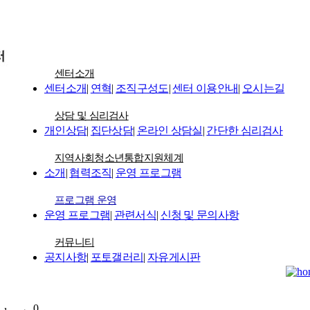
센터소개
센터소개
|
연혁
|
조직구성도
|
센터 이용안내
|
오시는길
상담 및 심리검사
개인상담
|
집단상담
|
온라인 상담실
|
간단한 심리검사
지역사회청소년통합지원체계
소개
|
협력조직
|
운영 프로그램
프로그램 운영
운영 프로그램
|
관련서식
|
신청 및 문의사항
커뮤니티
공지사항
|
포토갤러리
|
자유게시판
0